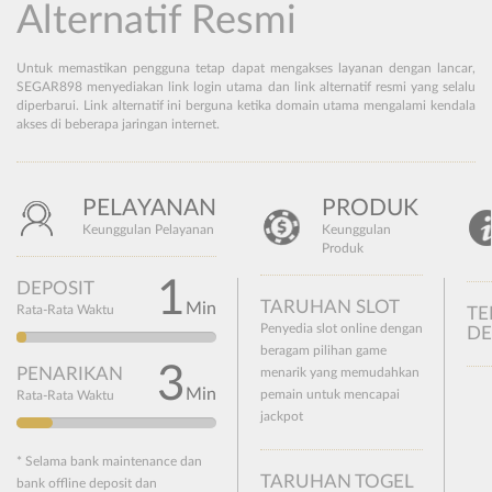
Alternatif Resmi
Untuk memastikan pengguna tetap dapat mengakses layanan dengan lancar,
SEGAR898 menyediakan link login utama dan link alternatif resmi yang selalu
diperbarui. Link alternatif ini berguna ketika domain utama mengalami kendala
akses di beberapa jaringan internet.
PELAYANAN
PRODUK
Keunggulan Pelayanan
Keunggulan
Produk
1
DEPOSIT
TARUHAN SLOT
Min
Rata-Rata Waktu
T
Penyedia slot online dengan
DE
beragam pilihan game
3
PENARIKAN
menarik yang memudahkan
Min
pemain untuk mencapai
Rata-Rata Waktu
jackpot
* Selama bank maintenance dan
TARUHAN TOGEL
bank offline deposit dan