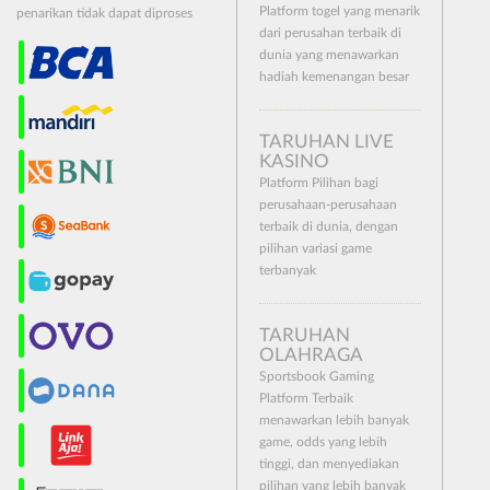
Platform togel yang menarik
penarikan tidak dapat diproses
dari perusahan terbaik di
dunia yang menawarkan
hadiah kemenangan besar
TARUHAN LIVE
KASINO
Platform Pilihan bagi
perusahaan-perusahaan
terbaik di dunia, dengan
pilihan variasi game
terbanyak
TARUHAN
OLAHRAGA
Sportsbook Gaming
Platform Terbaik
menawarkan lebih banyak
game, odds yang lebih
tinggi, dan menyediakan
pilihan yang lebih banyak