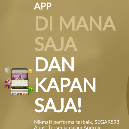
APP
DI MANA
SAJA
DAN
KAPAN
SAJA!
Nikmati performa terbaik, SEGAR898
Apps! Tersedia dalam Android