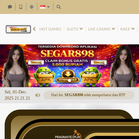
HOT GAMES
SLOTS
LIVE CASINO
RACE
Sel, 01-Dec-
ormasi Agen Slot Toto Gacor Hari Ini:
SEGAR898
telah memperbarui data RTP live. Cek reko
2025 21.21.21