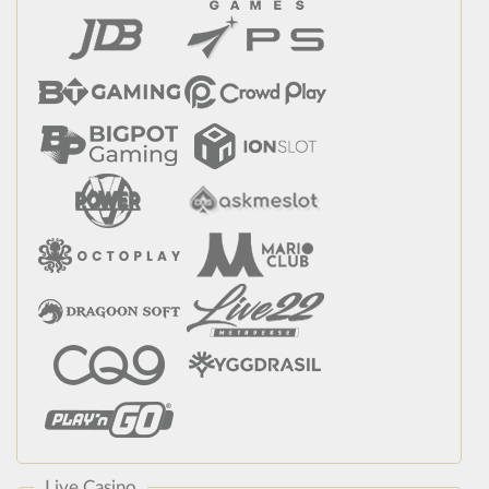
Live Casino