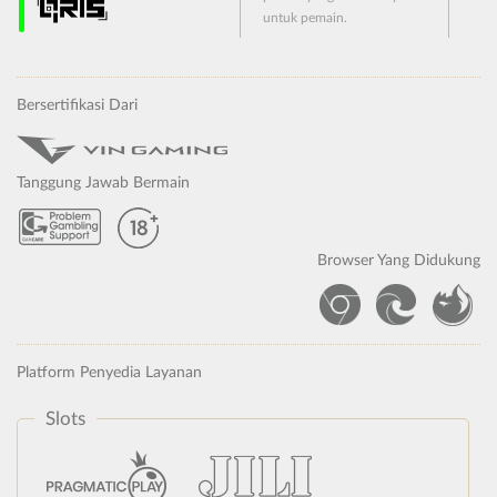
untuk pemain.
Bersertifikasi Dari
Tanggung Jawab Bermain
Browser Yang Didukung
Platform Penyedia Layanan
Slots