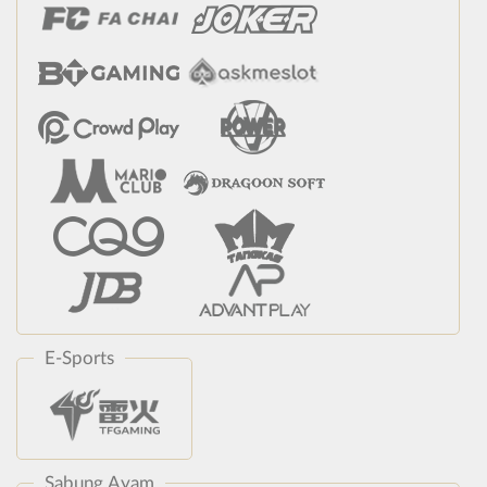
E-Sports
Sabung Ayam