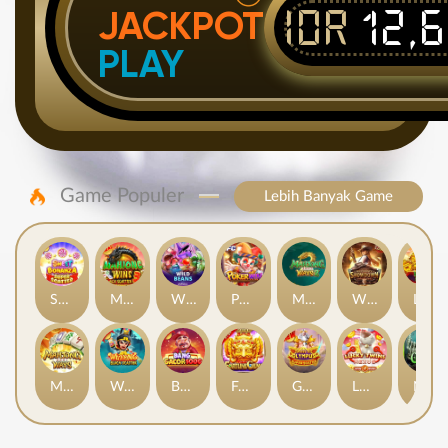
IDR
12,
JACKPOT
PLAY
Game Populer
Lebih Banyak Game
Sweet Bonanza Super Scatter
Mahjong Wins 3 – Black Scatter
Wild Beans
Poker Win
Mahjong Ways 2
Wild Bounty Showdown
Laughing Buddha Nexus
Mahjong Ways
Wukong - Black Scatter
Bang Gacor 1000
Fortune Gems
Gates of Olympus Super Scatter
Lucky Twins Nexus
Nexus The Crypt