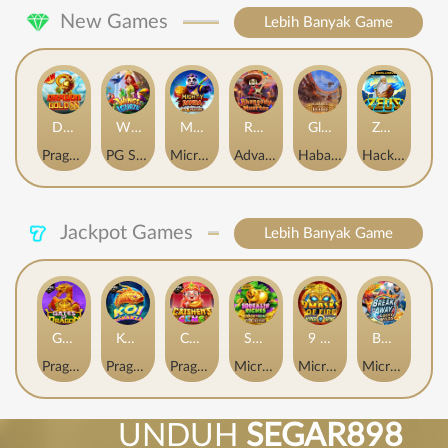
New Games
Lebih Banyak Game
Dragon Gold 88™
Wings of Iguazu
Mighty Panda
Rhapsody of Muertos
Glory Of Rome
Ze Zeus
Pragmatic Play
PG Soft
MicroGaming
AdvantPlay
Habanero
Hacksaw
Jackpot Games
Lebih Banyak Game
Gates of Dragon Jackpot Play
Koi Bonanza Jackpot Play
Caishen's Gems Jackpot Play
Squealin' Riches
9 Masks of Fire™ HyperSpins™
Break Away Lucky Wilds
Pragmatic Play
Pragmatic Play
Pragmatic Play
MicroGaming
MicroGaming
MicroGaming
UNDUH
SEGAR898