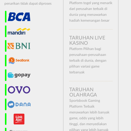
Platform togel yang menarik
penarikan tidak dapat diproses
dari perusahan terbaik di
dunia yang menawarkan
hadiah kemenangan besar
TARUHAN LIVE
KASINO
Platform Pilihan bagi
perusahaan-perusahaan
terbaik di dunia, dengan
pilihan variasi game
terbanyak
TARUHAN
OLAHRAGA
Sportsbook Gaming
Platform Terbaik
menawarkan lebih banyak
game, odds yang lebih
tinggi, dan menyediakan
pilihan yang lebih banyak