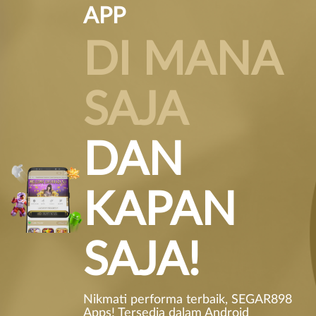
APP
DI MANA
SAJA
DAN
KAPAN
SAJA!
Nikmati performa terbaik, SEGAR898
Apps! Tersedia dalam Android