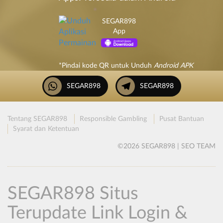
SEGAR898
App
*Pindai kode QR untuk Unduh
Android APK
SEGAR898
SEGAR898
Tentang SEGAR898
Responsible Gambling
Pusat Bantuan
Syarat dan Ketentuan
©2026 SEGAR898 | SEO TEAM
SEGAR898 Situs
Terupdate Link Login &