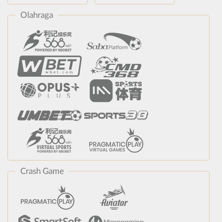
Olahraga
Crash Game