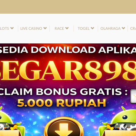
SLOTS
LIVE CASINO
RACE
TOGEL
OLAHRAGA
CR