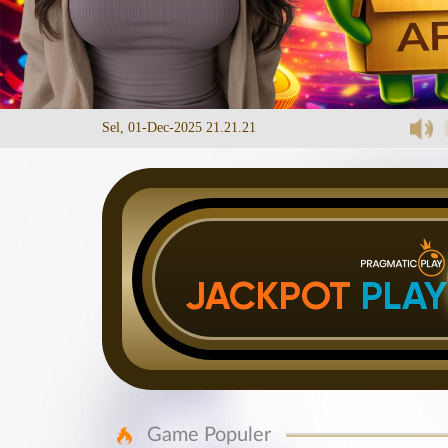
Sel, 01-Dec-2025 21.21.21
Informasi Agen Slot Toto Gacor Hari
JACKPOT
PLAY
Game Populer