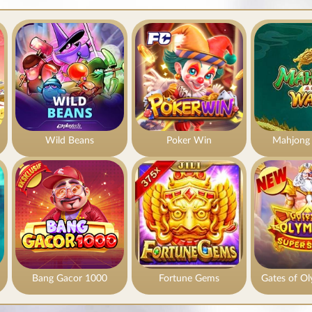
Wild Beans
Poker Win
Mahjong
Bang Gacor 1000
Fortune Gems