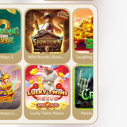
 Ways 2
Wild Bounty Showdown
Laughing Buddha Nexus
Gates of Olympus Super Scatter
Lucky Twins Nexus
Nexus The Crypt