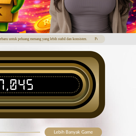
 peluang menang yang lebih stabil dan konsisten.
Pemberitahuan Layanan: Beberapa prov
57,045
Lebih Banyak Game