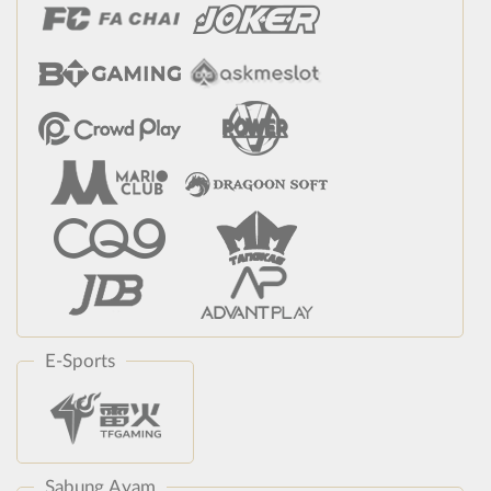
E-Sports
Sabung Ayam