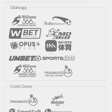
Olahraga
Crash Game