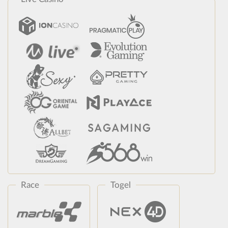
Race
Togel