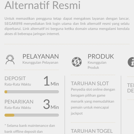
Alternatif Resmi
Untuk memastikan pengguna tetap dapat mengakses layanan dengan lancar,
SEGAR898 menyediakan link login utama dan link alternatif resmi yang selalu
diperbarui. Link alternatif ini berguna ketika domain utama mengalami kendala
akses di beberapa jaringan internet.
PELAYANAN
PRODUK
Keunggulan Pelayanan
Keunggulan
Produk
1
DEPOSIT
TARUHAN SLOT
Min
Rata-Rata Waktu
T
Penyedia slot online dengan
DE
beragam pilihan game
3
PENARIKAN
menarik yang memudahkan
Min
pemain untuk mencapai
Rata-Rata Waktu
jackpot
* Selama bank maintenance dan
TARUHAN TOGEL
bank offline deposit dan