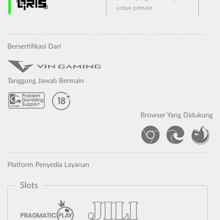
untuk pemain.
Bersertifikasi Dari
Tanggung Jawab Bermain
Browser Yang Didukung
Platform Penyedia Layanan
Slots