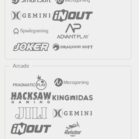
Arcade