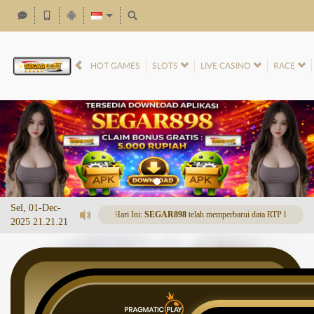
HOT GAMES
SLOTS
LIVE CASINO
RACE
Sel, 01-Dec-
ormasi Agen Slot Toto Gacor Hari Ini:
SEGAR898
telah memperbarui data RTP live. Cek rekom
2025 21.21.21