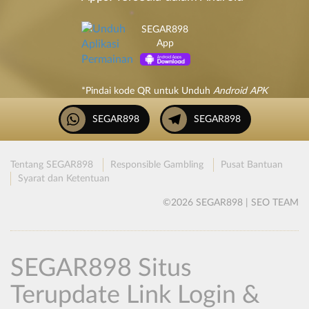
SEGAR898
App
*Pindai kode QR untuk Unduh
Android APK
SEGAR898
SEGAR898
Tentang SEGAR898
Responsible Gambling
Pusat Bantuan
Syarat dan Ketentuan
©2026 SEGAR898 | SEO TEAM
SEGAR898 Situs
Terupdate Link Login &