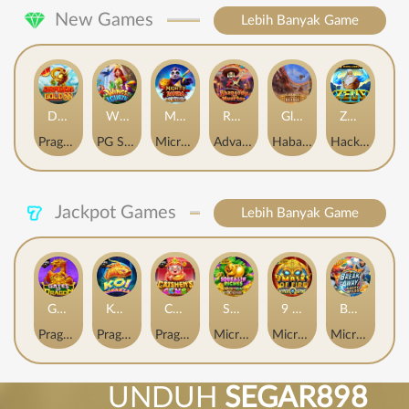
New Games
Lebih Banyak Game
Dragon Gold 88™
Wings of Iguazu
Mighty Panda
Rhapsody of Muertos
Glory Of Rome
Ze Zeus
Pragmatic Play
PG Soft
MicroGaming
AdvantPlay
Habanero
Hacksaw
Jackpot Games
Lebih Banyak Game
Gates of Dragon Jackpot Play
Koi Bonanza Jackpot Play
Caishen's Gems Jackpot Play
Squealin' Riches
9 Masks of Fire™ HyperSpins™
Break Away Lucky Wilds
Pragmatic Play
Pragmatic Play
Pragmatic Play
MicroGaming
MicroGaming
MicroGaming
UNDUH
SEGAR898