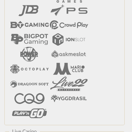
Live Casino