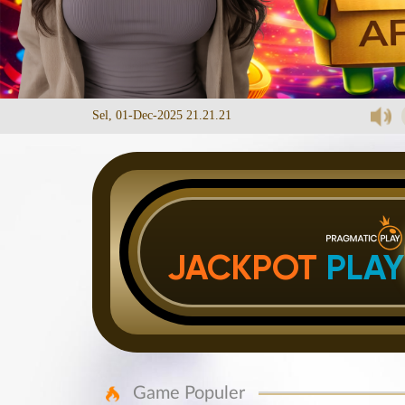
Sel, 01-Dec-2025 21.21.21
Informasi Agen Slot Toto Gacor Hari
JACKPOT
PLAY
Game Populer