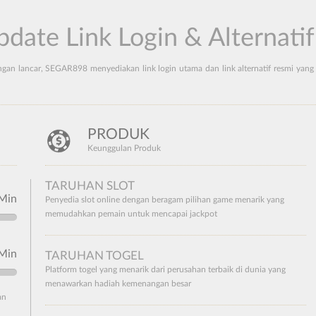
date Link Login & Alternati
 lancar, SEGAR898 menyediakan link login utama dan link alternatif resmi yang sel
PRODUK
Keunggulan Produk
TARUHAN SLOT
Min
Penyedia slot online dengan beragam pilihan game menarik yang
memudahkan pemain untuk mencapai jackpot
Min
TARUHAN TOGEL
Platform togel yang menarik dari perusahan terbaik di dunia yang
menawarkan hadiah kemenangan besar
an