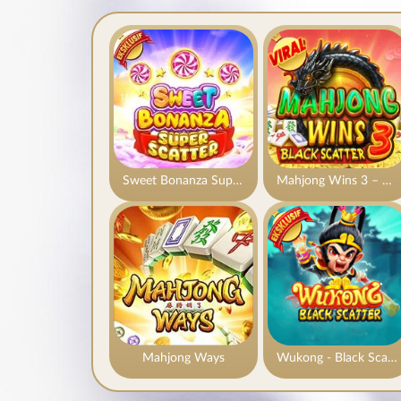
Sweet Bonanza Super Scatter
Mahjong Wins 3 – Black Scatter
Mahjong Ways
Wukong - Black Scatter