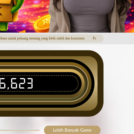
peluang menang yang lebih stabil dan konsisten.
Pemberitahuan Layanan: Beberapa provi
36,623
Lebih Banyak Game