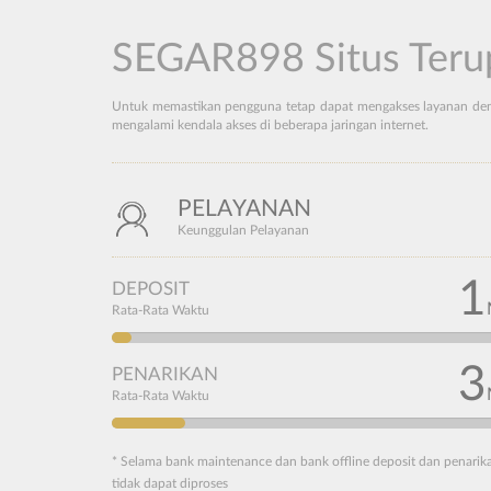
SEGAR898 Situs Terup
Untuk memastikan pengguna tetap dapat mengakses layanan dengan
mengalami kendala akses di beberapa jaringan internet.
PELAYANAN
Keunggulan Pelayanan
1
DEPOSIT
Rata-Rata Waktu
3
PENARIKAN
Rata-Rata Waktu
* Selama bank maintenance dan bank offline deposit dan penarik
tidak dapat diproses