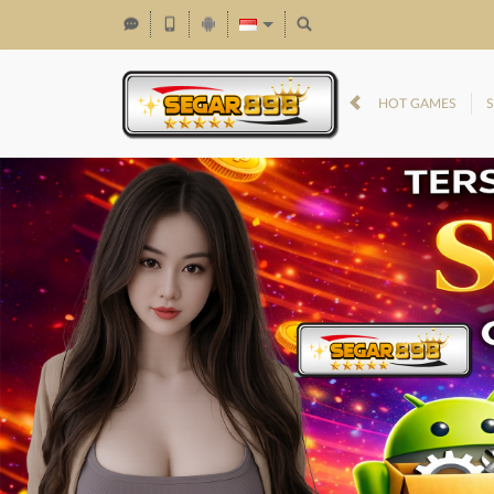
HOT GAMES