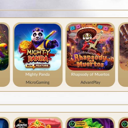
Mighty Panda
Rhapsody of Muertos
MicroGaming
AdvantPlay