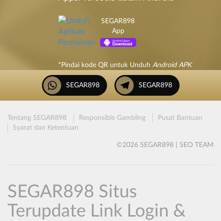
SEGAR898
App
*Pindai kode QR untuk Unduh
Android APK
SEGAR898
SEGAR898
Tentang SEGAR898
Responsible Gambling
Pusat Bantuan
Syarat dan Ketentuan
©2026 SEGAR898 | SEO TEAM
SEGAR898 Situs
Terupdate Link Login &