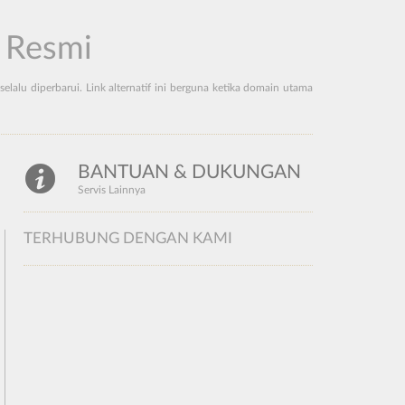
f Resmi
alu diperbarui. Link alternatif ini berguna ketika domain utama
BANTUAN & DUKUNGAN
Servis Lainnya
TERHUBUNG DENGAN KAMI