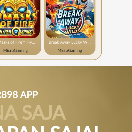
9 Masks of Fire™ HyperSpins™
Break Away Lucky Wilds
MicroGaming
MicroGaming
898 APP
A SAJA