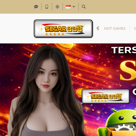
HOT GAMES