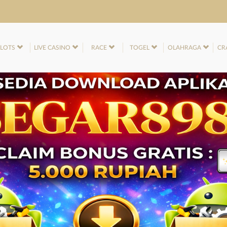
SLOTS
LIVE CASINO
RACE
TOGEL
OLAHRAGA
CR