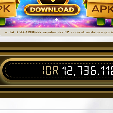
 Ini:
SEGAR898
telah memperbarui data RTP live. Cek rekomendasi game gacor terbaru untuk
IDR
12,736,11