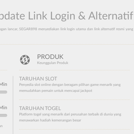
date Link Login & Alternati
 lancar, SEGAR898 menyediakan link login utama dan link alternatif resmi yang sel
PRODUK
Keunggulan Produk
TARUHAN SLOT
Min
Penyedia slot online dengan beragam pilihan game menarik yang
memudahkan pemain untuk mencapai jackpot
Min
TARUHAN TOGEL
Platform togel yang menarik dari perusahan terbaik di dunia yang
menawarkan hadiah kemenangan besar
an