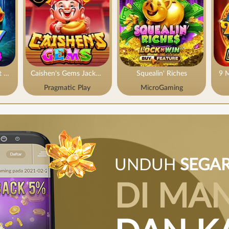
Koi Bonanza Jackpot Play
Caishen's Gems Jackpot Play
Squealin' Riches
Pragmatic Play
MicroGaming
UNDUH
SEGAR
DI MAN