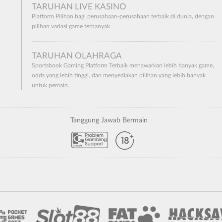
TARUHAN LIVE KASINO
Platform Pilihan bagi perusahaan-perusahaan terbaik di dunia, dengan
pilihan variasi game terbanyak
TARUHAN OLAHRAGA
Sportsbook Gaming Platform Terbaik menawarkan lebih banyak game,
odds yang lebih tinggi, dan menyediakan pilihan yang lebih banyak
untuk pemain.
Tanggung Jawab Bermain