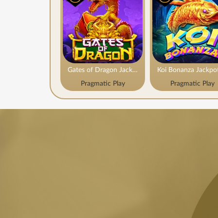
Gates of Dragon Jackpot Play
Pragmatic Play
Pragmatic Play