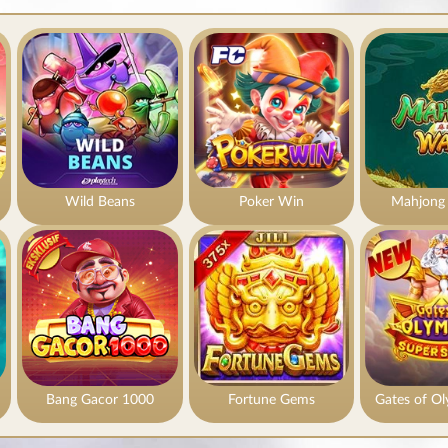
Wild Beans
Poker Win
Mahjong
Bang Gacor 1000
Fortune Gems