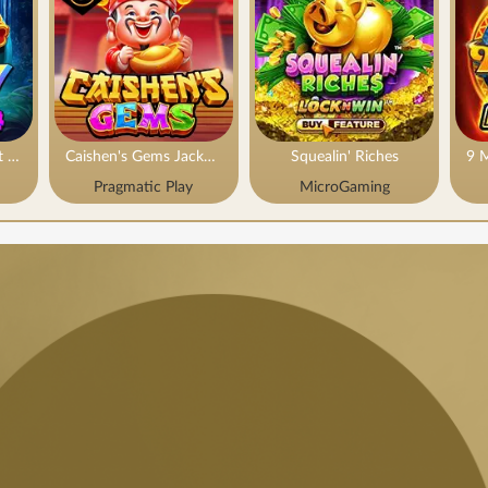
Koi Bonanza Jackpot Play
Caishen's Gems Jackpot Play
Squealin' Riches
Pragmatic Play
MicroGaming