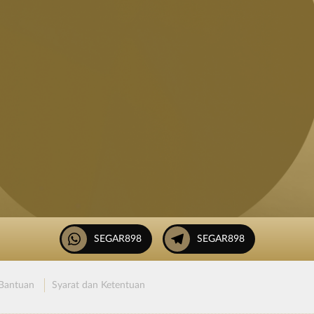
SEGAR898
SEGAR898
 Bantuan
Syarat dan Ketentuan