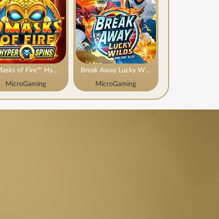
9 Masks of Fire™ HyperSpins™
Break Away Lucky Wilds
MicroGaming
MicroGaming
DI