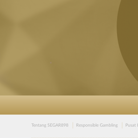
Tentang SEGAR898
Responsible Gambling
Pusat