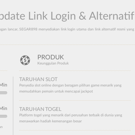
date Link Login & Alternati
 lancar, SEGAR898 menyediakan link login utama dan link alternatif resmi yang sel
PRODUK
Keunggulan Produk
TARUHAN SLOT
Min
Penyedia slot online dengan beragam pilihan game menarik yang
memudahkan pemain untuk mencapai jackpot
Min
TARUHAN TOGEL
Platform togel yang menarik dari perusahan terbaik di dunia yang
menawarkan hadiah kemenangan besar
an