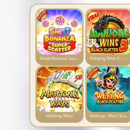
Sweet Bonanza Super Scatter
Mahjong Wins 3 – Black Scatter
Mahjong Ways
Wukong - Black Scatter