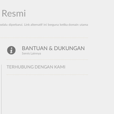
f Resmi
alu diperbarui. Link alternatif ini berguna ketika domain utama
BANTUAN & DUKUNGAN
Servis Lainnya
TERHUBUNG DENGAN KAMI