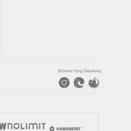
Browser Yang Didukung