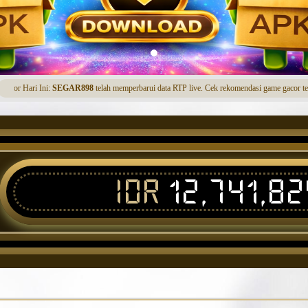
 Ini:
SEGAR898
telah memperbarui data RTP live. Cek rekomendasi game gacor terbaru untuk
IDR
12,741,82