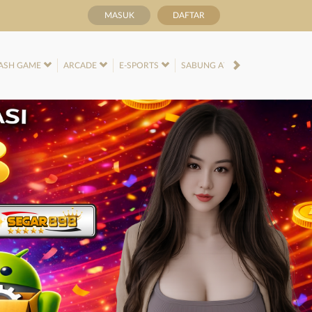
MASUK
DAFTAR
PROMOSI
ASH GAME
ARCADE
E-SPORTS
SABUNG AYAM