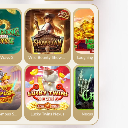
 Ways 2
Wild Bounty Showdown
Laughing Buddha Nexus
Gates of Olympus Super Scatter
Lucky Twins Nexus
Nexus The Crypt