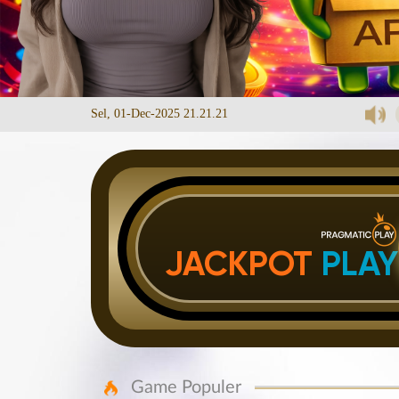
Sel, 01-Dec-2025 21.21.21
Informasi Agen Slot Toto Gacor Hari
JACKPOT
PLAY
Game Populer