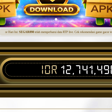
 Ini:
SEGAR898
telah memperbarui data RTP live. Cek rekomendasi game gacor terbaru untuk
IDR
12,741,4