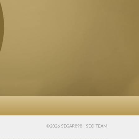
©2026 SEGAR898 | SEO TEAM