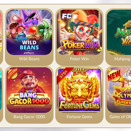
Wild Beans
Poker Win
Mahjong
Bang Gacor 1000
Fortune Gems