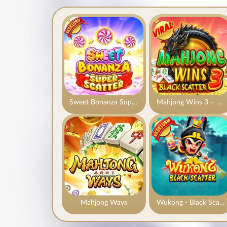
Sweet Bonanza Super Scatter
Mahjong Wins 3 – Black Scatter
Mahjong Ways
Wukong - Black Scatter