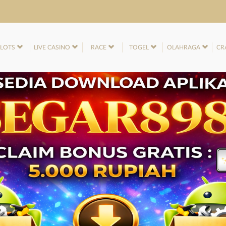
SLOTS
LIVE CASINO
RACE
TOGEL
OLAHRAGA
CR