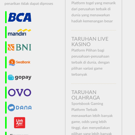
Platform togel yang menarik
penarikan tidak dapat diproses
dari perusahan terbaik di
dunia yang menawarkan
hadiah kemenangan besar
TARUHAN LIVE
KASINO
Platform Pilihan bagi
perusahaan-perusahaan
terbaik di dunia, dengan
pilihan variasi game
terbanyak
TARUHAN
OLAHRAGA
Sportsbook Gaming
Platform Terbaik
menawarkan lebih banyak
game, odds yang lebih
tinggi, dan menyediakan
pilihan yang lebih banyak