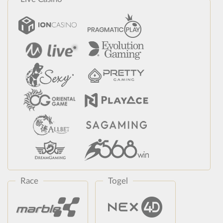
Race
Togel