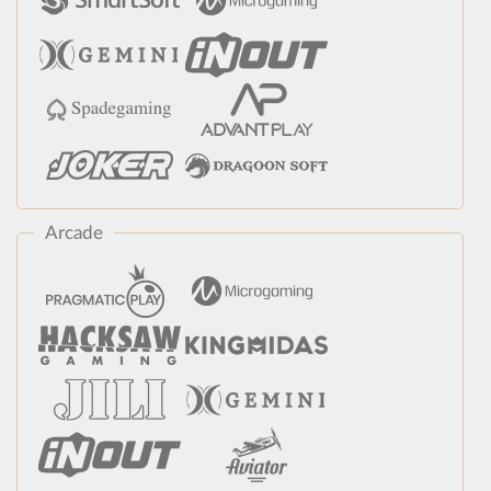
Arcade