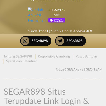
SEGAR898
App
*Pindai kode QR untuk Unduh
Android APK
SEGAR898
SEGAR898
Tentang SEGAR898
Responsible Gambling
Pusat Bantuan
Syarat dan Ketentuan
©2026 SEGAR898 | SEO TEAM
SEGAR898 Situs
Terupdate Link Login &