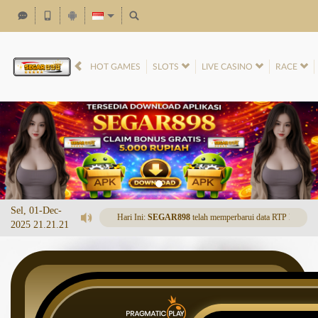
HOT GAMES
SLOTS
LIVE CASINO
RACE
Sel, 01-Dec-
formasi Agen Slot Toto Gacor Hari Ini:
SEGAR898
telah memperbarui data RTP live. Cek reko
2025 21.21.21