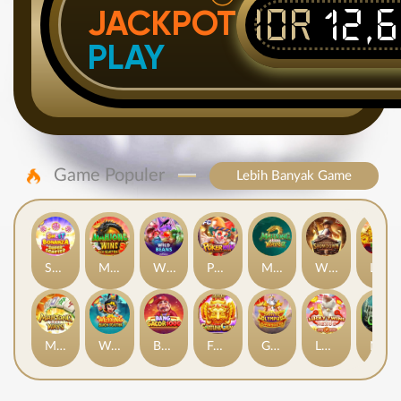
IDR
12,
JACKPOT
PLAY
Game Populer
Lebih Banyak Game
Sweet Bonanza Super Scatter
Mahjong Wins 3 – Black Scatter
Wild Beans
Poker Win
Mahjong Ways 2
Wild Bounty Showdown
Laughing Buddha Nexus
Mahjong Ways
Wukong - Black Scatter
Bang Gacor 1000
Fortune Gems
Gates of Olympus Super Scatter
Lucky Twins Nexus
Nexus The Crypt