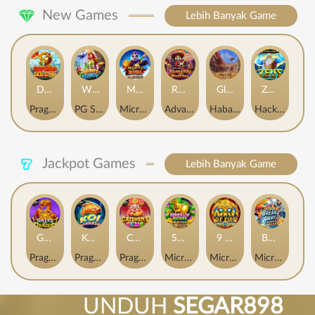
New Games
Lebih Banyak Game
Dragon Gold 88™
Wings of Iguazu
Mighty Panda
Rhapsody of Muertos
Glory Of Rome
Ze Zeus
Pragmatic Play
PG Soft
MicroGaming
AdvantPlay
Habanero
Hacksaw
Jackpot Games
Lebih Banyak Game
Gates of Dragon Jackpot Play
Koi Bonanza Jackpot Play
Caishen's Gems Jackpot Play
Squealin' Riches
9 Masks of Fire™ HyperSpins™
Break Away Lucky Wilds
Pragmatic Play
Pragmatic Play
Pragmatic Play
MicroGaming
MicroGaming
MicroGaming
UNDUH
SEGAR898