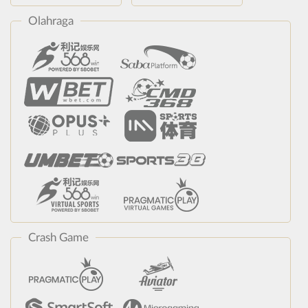
Olahraga
Crash Game