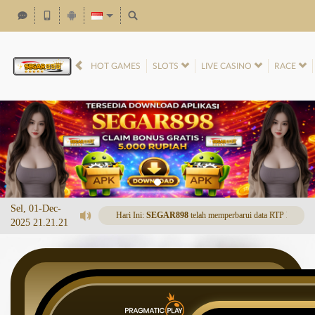
HOT GAMES
SLOTS
LIVE CASINO
RACE
Sel, 01-Dec-
ormasi Agen Slot Toto Gacor Hari Ini:
SEGAR898
telah memperbarui data RTP live. Cek reko
2025 21.21.21