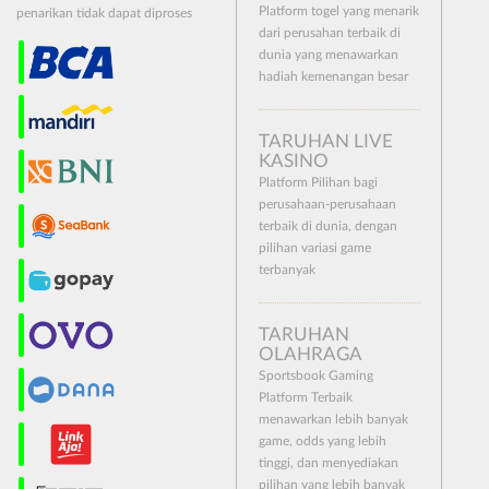
Platform togel yang menarik
penarikan tidak dapat diproses
dari perusahan terbaik di
dunia yang menawarkan
hadiah kemenangan besar
TARUHAN LIVE
KASINO
Platform Pilihan bagi
perusahaan-perusahaan
terbaik di dunia, dengan
pilihan variasi game
terbanyak
TARUHAN
OLAHRAGA
Sportsbook Gaming
Platform Terbaik
menawarkan lebih banyak
game, odds yang lebih
tinggi, dan menyediakan
pilihan yang lebih banyak