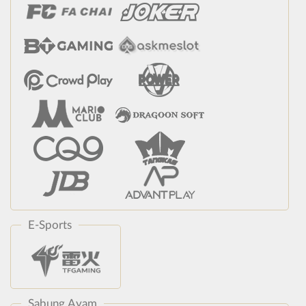
E-Sports
Sabung Ayam