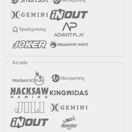
Arcade