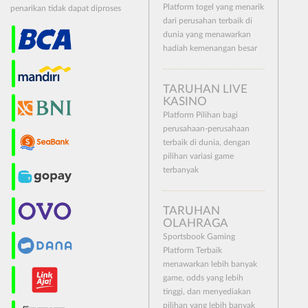
Platform togel yang menarik
penarikan tidak dapat diproses
dari perusahan terbaik di
dunia yang menawarkan
hadiah kemenangan besar
TARUHAN LIVE
KASINO
Platform Pilihan bagi
perusahaan-perusahaan
terbaik di dunia, dengan
pilihan variasi game
terbanyak
TARUHAN
OLAHRAGA
Sportsbook Gaming
Platform Terbaik
menawarkan lebih banyak
game, odds yang lebih
tinggi, dan menyediakan
pilihan yang lebih banyak