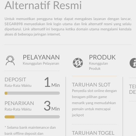
Alternatif Resmi
Untuk memastikan pengguna tetap dapat mengakses layanan dengan lancar,
SEGAR898 menyediakan link login utama dan link alternatif resmi yang selalu
diperbarui. Link alternatif ini berguna ketika domain utama mengalami kendala
akses di beberapa jaringan internet.
PELAYANAN
PRODUK
Keunggulan Pelayanan
Keunggulan
Produk
1
DEPOSIT
TARUHAN SLOT
Min
Rata-Rata Waktu
T
Penyedia slot online dengan
DE
beragam pilihan game
3
PENARIKAN
menarik yang memudahkan
Min
pemain untuk mencapai
Rata-Rata Waktu
jackpot
* Selama bank maintenance dan
TARUHAN TOGEL
bank offline deposit dan