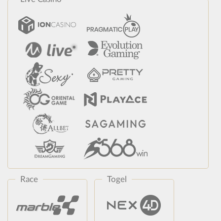
Race
Togel