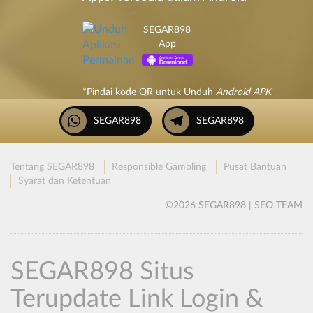
SEGAR898
App
*Pindai kode QR untuk Unduh
Android APK
SEGAR898
SEGAR898
Tentang SEGAR898
Responsible Gambling
Pusat Bantuan
Syarat dan Ketentuan
©2026 SEGAR898 | SEO TEAM
SEGAR898 Situs
Terupdate Link Login &