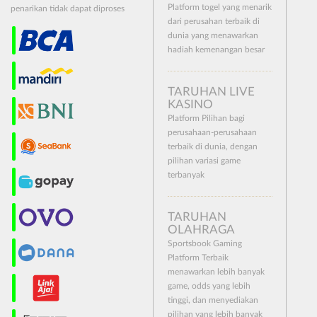
Platform togel yang menarik
penarikan tidak dapat diproses
dari perusahan terbaik di
dunia yang menawarkan
hadiah kemenangan besar
TARUHAN LIVE
KASINO
Platform Pilihan bagi
perusahaan-perusahaan
terbaik di dunia, dengan
pilihan variasi game
terbanyak
TARUHAN
OLAHRAGA
Sportsbook Gaming
Platform Terbaik
menawarkan lebih banyak
game, odds yang lebih
tinggi, dan menyediakan
pilihan yang lebih banyak