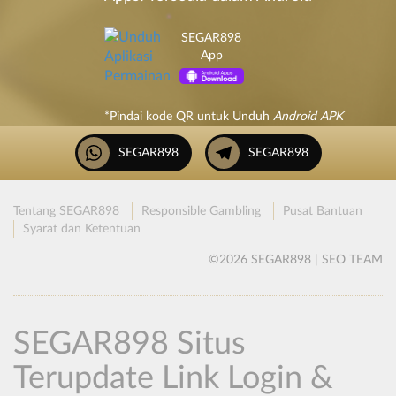
SEGAR898
App
*Pindai kode QR untuk Unduh
Android APK
SEGAR898
SEGAR898
Tentang SEGAR898
Responsible Gambling
Pusat Bantuan
Syarat dan Ketentuan
©2026 SEGAR898 | SEO TEAM
SEGAR898 Situs
Terupdate Link Login &