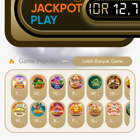
IDR
12,
JACKPOT
PLAY
Game Populer
Lebih Banyak Game
Sweet Bonanza Super Scatter
Mahjong Wins 3 – Black Scatter
Wild Beans
Poker Win
Mahjong Ways 2
Wild Bounty Showdown
Laughing Buddha Nexus
Mahjong Ways
Wukong - Black Scatter
Bang Gacor 1000
Fortune Gems
Gates of Olympus Super Scatter
Lucky Twins Nexus
Nexus The Crypt