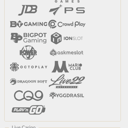
Live Casino