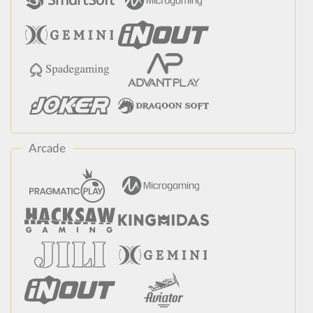
Arcade