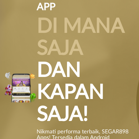
APP
DI MANA
SAJA
DAN
KAPAN
SAJA!
Nikmati performa terbaik, SEGAR898
Apps! Tersedia dalam Android