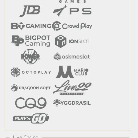
Live Casino