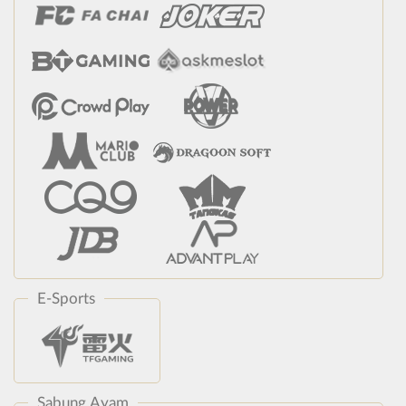
E-Sports
Sabung Ayam