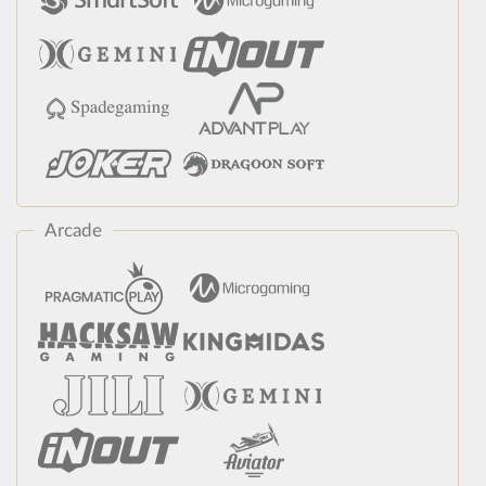
Arcade