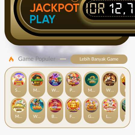
IDR
12,
JACKPOT
PLAY
Game Populer
Lebih Banyak Game
Sweet Bonanza Super Scatter
Mahjong Wins 3 – Black Scatter
Wild Beans
Poker Win
Mahjong Ways 2
Wild Bounty Showdown
Laughing Buddha Nexus
Mahjong Ways
Wukong - Black Scatter
Bang Gacor 1000
Fortune Gems
Gates of Olympus Super Scatter
Lucky Twins Nexus
Nexus The Crypt