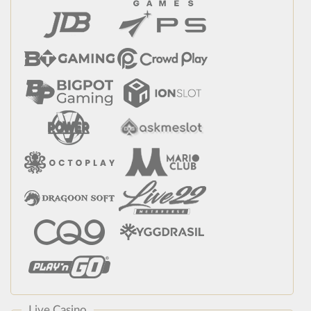
Live Casino