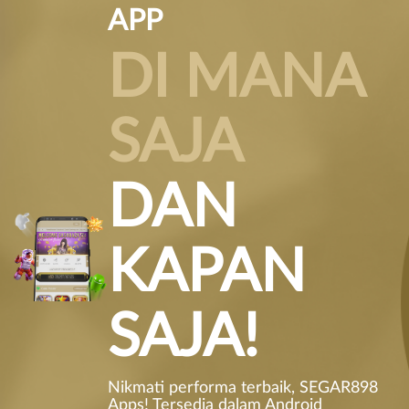
APP
DI MANA
SAJA
DAN
KAPAN
SAJA!
Nikmati performa terbaik, SEGAR898
Apps! Tersedia dalam Android