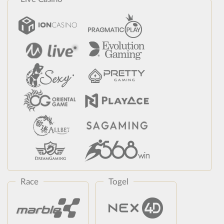
Race
Togel