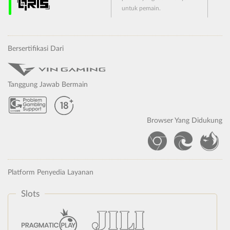
untuk pemain.
Bersertifikasi Dari
Tanggung Jawab Bermain
Browser Yang Didukung
Platform Penyedia Layanan
Slots