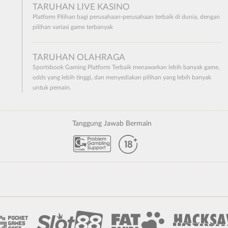
TARUHAN LIVE KASINO
Platform Pilihan bagi perusahaan-perusahaan terbaik di dunia, dengan
pilihan variasi game terbanyak
TARUHAN OLAHRAGA
Sportsbook Gaming Platform Terbaik menawarkan lebih banyak game,
odds yang lebih tinggi, dan menyediakan pilihan yang lebih banyak
untuk pemain.
Tanggung Jawab Bermain