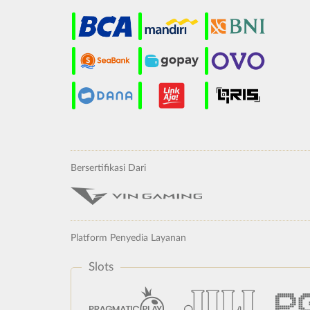
Bersertifikasi Dari
Platform Penyedia Layanan
Slots