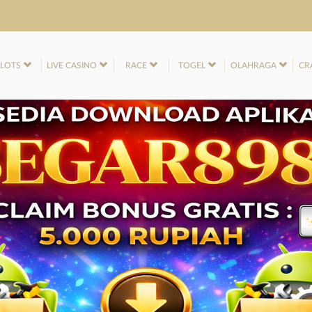
SLOTS
LIVE CASINO
RACE
TOGEL
OLAHRAGA
CR