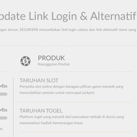
date Link Login & Alternati
 lancar, SEGAR898 menyediakan link login utama dan link alternatif resmi yang sel
PRODUK
Keunggulan Produk
TARUHAN SLOT
Min
Penyedia slot online dengan beragam pilihan game menarik yang
memudahkan pemain untuk mencapai jackpot
Min
TARUHAN TOGEL
Platform togel yang menarik dari perusahan terbaik di dunia yang
menawarkan hadiah kemenangan besar
an