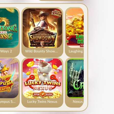
 Ways 2
Wild Bounty Showdown
Laughing Buddha Nexus
Gates of Olympus Super Scatter
Lucky Twins Nexus
Nexus The Crypt