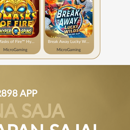
9 Masks of Fire™ HyperSpins™
Break Away Lucky Wilds
MicroGaming
MicroGaming
898 APP
A SAJA