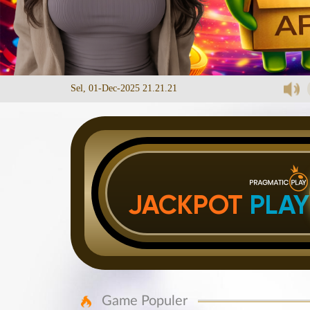
Sel, 01-Dec-2025 21.21.21
Informasi Agen Slot Toto Gacor Hari
JACKPOT
PLAY
Game Populer