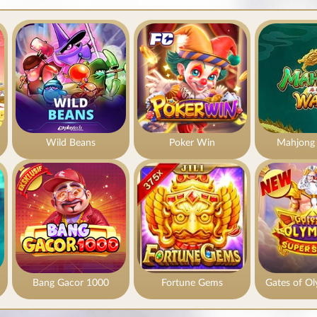
Wild Beans
Poker Win
Mahjong
Bang Gacor 1000
Fortune Gems