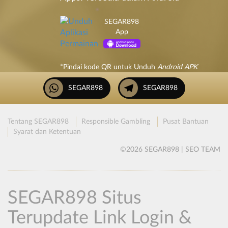
SEGAR898
App
*Pindai kode QR untuk Unduh
Android APK
SEGAR898
SEGAR898
Tentang SEGAR898
Responsible Gambling
Pusat Bantuan
Syarat dan Ketentuan
©2026 SEGAR898 | SEO TEAM
SEGAR898 Situs
Terupdate Link Login &