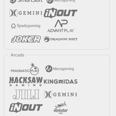
Arcade