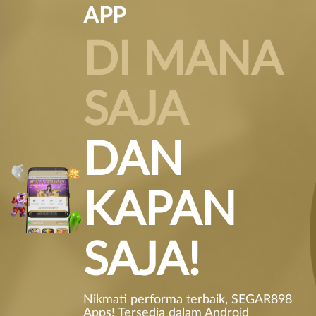
APP
DI MANA
SAJA
DAN
KAPAN
SAJA!
Nikmati performa terbaik, SEGAR898
Apps! Tersedia dalam Android