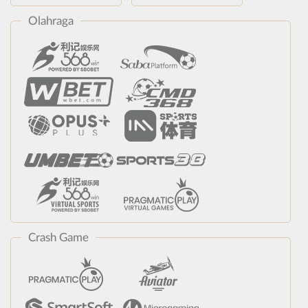
Olahraga
Crash Game