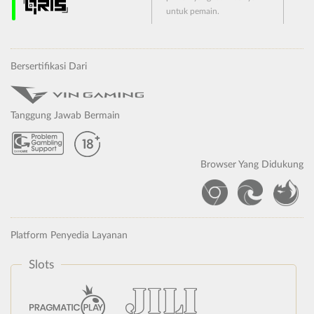
untuk pemain.
Bersertifikasi Dari
Tanggung Jawab Bermain
Browser Yang Didukung
Platform Penyedia Layanan
Slots