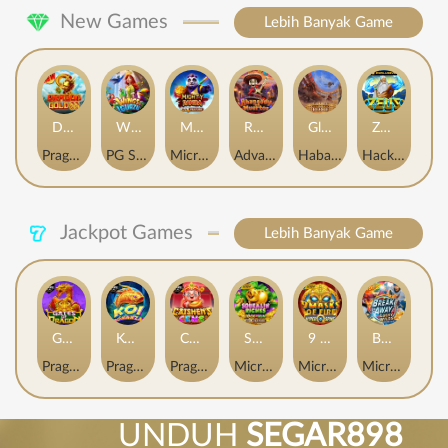
New Games
Lebih Banyak Game
Dragon Gold 88™
Wings of Iguazu
Mighty Panda
Rhapsody of Muertos
Glory Of Rome
Ze Zeus
Pragmatic Play
PG Soft
MicroGaming
AdvantPlay
Habanero
Hacksaw
Jackpot Games
Lebih Banyak Game
Gates of Dragon Jackpot Play
Koi Bonanza Jackpot Play
Caishen's Gems Jackpot Play
Squealin' Riches
9 Masks of Fire™ HyperSpins™
Break Away Lucky Wilds
Pragmatic Play
Pragmatic Play
Pragmatic Play
MicroGaming
MicroGaming
MicroGaming
UNDUH
SEGAR898