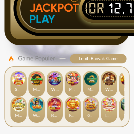
IDR
12,
JACKPOT
PLAY
Game Populer
Lebih Banyak Game
Sweet Bonanza Super Scatter
Mahjong Wins 3 – Black Scatter
Wild Beans
Poker Win
Mahjong Ways 2
Wild Bounty Showdown
Laughing Buddha Nexus
Mahjong Ways
Wukong - Black Scatter
Bang Gacor 1000
Fortune Gems
Gates of Olympus Super Scatter
Lucky Twins Nexus
Nexus The Crypt