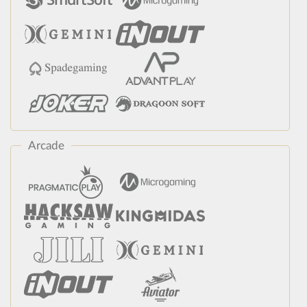
Arcade