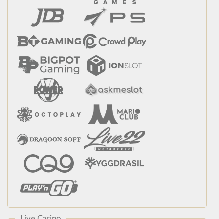
Live Casino