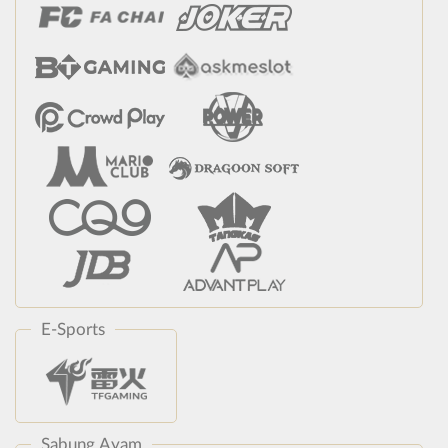
E-Sports
Sabung Ayam