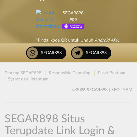
SEGAR898
App
*Pindai kode QR untuk Unduh
Android APK
SEGAR898
SEGAR898
Tentang SEGAR898
Responsible Gambling
Pusat Bantuan
Syarat dan Ketentuan
©2026 SEGAR898 | SEO TEAM
SEGAR898 Situs
Terupdate Link Login &