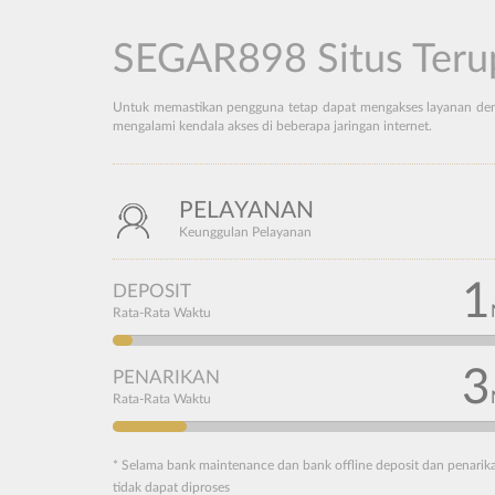
SEGAR898 Situs Terup
Untuk memastikan pengguna tetap dapat mengakses layanan dengan
mengalami kendala akses di beberapa jaringan internet.
PELAYANAN
Keunggulan Pelayanan
1
DEPOSIT
Rata-Rata Waktu
3
PENARIKAN
Rata-Rata Waktu
* Selama bank maintenance dan bank offline deposit dan penarik
tidak dapat diproses