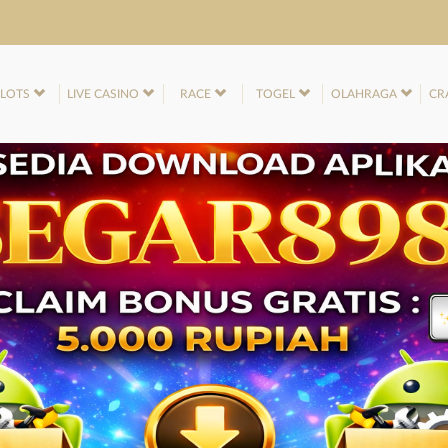
SLOTS
LIVE CASINO
RACE
TOGEL
OLAHRAGA
CR