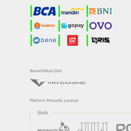
Bersertifikasi Dari
Platform Penyedia Layanan
Slots