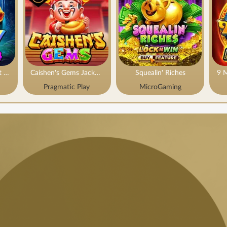
Koi Bonanza Jackpot Play
Caishen's Gems Jackpot Play
Squealin' Riches
Pragmatic Play
MicroGaming