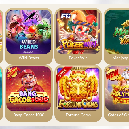
Wild Beans
Poker Win
Mahjong
Bang Gacor 1000
Fortune Gems