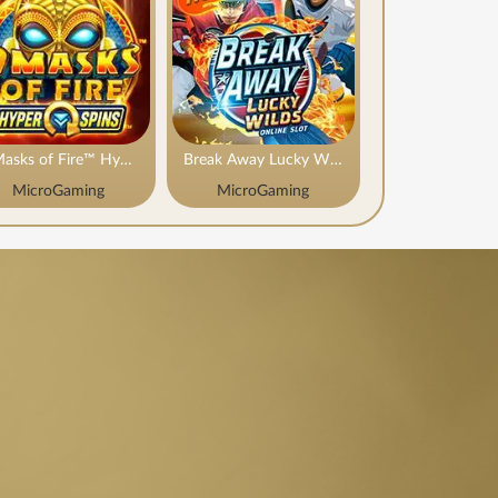
9 Masks of Fire™ HyperSpins™
Break Away Lucky Wilds
MicroGaming
MicroGaming
DI