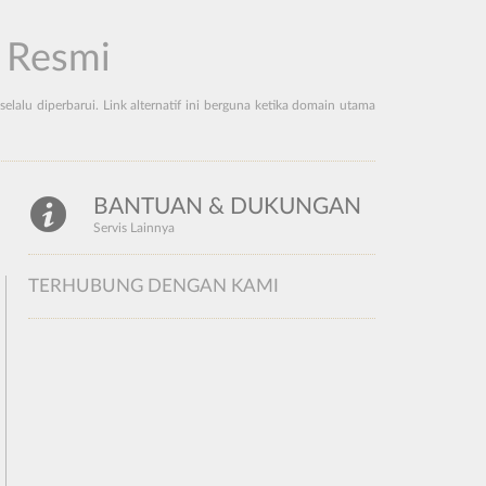
f Resmi
alu diperbarui. Link alternatif ini berguna ketika domain utama
BANTUAN & DUKUNGAN
Servis Lainnya
TERHUBUNG DENGAN KAMI