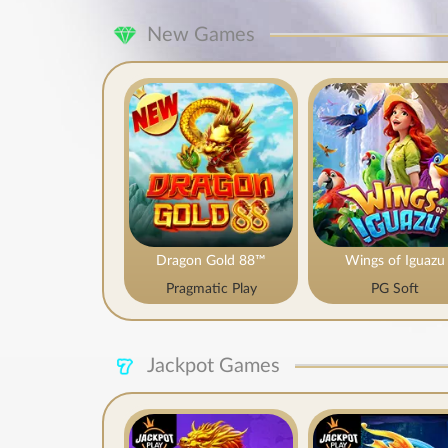
New Games
Dragon Gold 88™
Wings of Iguazu
Pragmatic Play
PG Soft
Jackpot Games